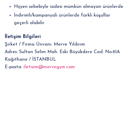
Hijyen sebebiyle iadesi mümkün olmayan ürünlerde
İndirimli/kampanyalı ürünlerde farklı koşullar
geçerli olabilir.
İletişim Bilgileri
Şirket / Firma Ünvanı: Merve Yıldırım
Adres: Sultan Selim Mah. Eski Büyükdere Cad. No:61A
Kağıthane / İSTANBUL
E-posta:
iletisim@mervegym.com