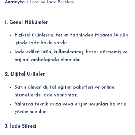
Anasayfa
İptal ve İade Politikası
1. Genel Hükümler
Fiziksel ürünlerde, teslim tarihinden itibaren 14 gün
içinde iade hakkı vardır.
İade edilen ürün, kullanılmamış, hasar görmemiş ve
orijinal ambalajında olmalıdır.
2. Dijital Ürünler
Satın alınan dijital eğitim paketleri ve online
hizmetlerde iade yapılamaz.
Yalnızca teknik arıza veya erişim sorunları halinde
çözüm sunulur.
3. İade Süreci