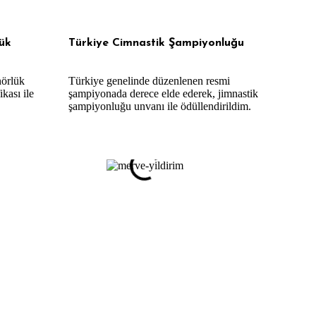
ük
Türkiye Cimnastik Şampiyonluğu
nörlük
Türkiye genelinde düzenlenen resmi
ikası ile
şampiyonada derece elde ederek, jimnastik
şampiyonluğu unvanı ile ödüllendirildim.