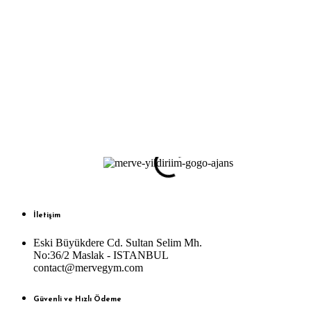
İletişim
Eski Büyükdere Cd. Sultan Selim Mh.
No:36/2 Maslak - ISTANBUL
contact@mervegym.com
Güvenli ve Hızlı Ödeme