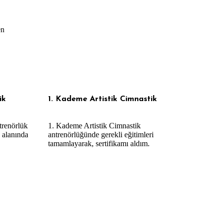
en
ik
1. Kademe Artistik Cimnastik
trenörlük
1. Kademe Artistik Cimnastik
 alanında
antrenörlüğünde gerekli eğitimleri
tamamlayarak, sertifikamı aldım.