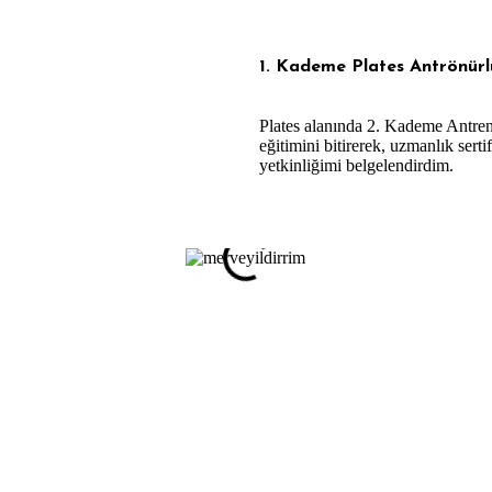
1. Kademe Plates Antrönürl
Plates alanında 2. Kademe Antre
eğitimini bitirerek, uzmanlık sertif
yetkinliğimi belgelendirdim.