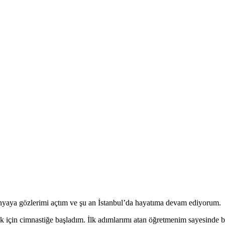
nyaya gözlerimi açtım ve şu an İstanbul’da hayatıma devam ediyorum.
için cimnastiğe başladım. İlk adımlarımı atan öğretmenim sayesinde 