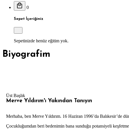
0
Sepet İçeriğiniz
Sepetinizde henüz eğitim yok.
Biyografim
Üst Başlık
Merve Yıldırım'ı
Yakından Tanıyın
Merhaba, ben Merve Yıldırım. 16 Haziran 1996’da Balıkesir’de dü
Çocukluğumdan beri bedenimin bana sunduğu potansiyeli keşfetmek 