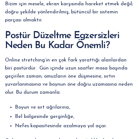
Bizim için mesele, ekran karşısında hareket etmek değil;
doğru şekilde yönlendirilmiş, bütüncül bir sistemin
parçası olmaktır.
Postür Düzeltme Egzersizleri
Neden Bu Kadar Önemli?
Online stretching’in en çok fark yarattığı alanlardan
biri postürdür. Gün içinde uzun saatler masa başında
geçirilen zaman; omuzların öne düşmesine, sırtın
yuvarlanmasına ve boynun öne doğru uzamasına neden
olur. Bu durum zamanla:
Boyun ve sırt ağrılarına,
Bel bölgesinde gerginliğe,
Nefes kapasitesinde azalmaya yol açar.