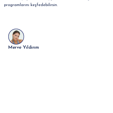
programlarını keşfedebilirsin.
Merve Yıldırım
Sonraki Makale
Evde Hareket Etmeyi Alışkanlığa Dönüştürmek
Diğer Makaleler