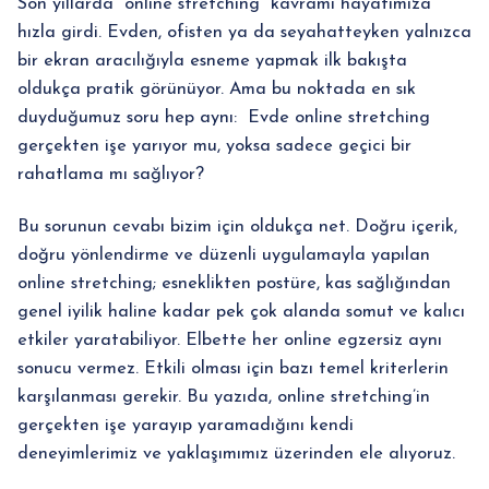
Son yıllarda “online stretching” kavramı hayatımıza
hızla girdi. Evden, ofisten ya da seyahatteyken yalnızca
bir ekran aracılığıyla esneme yapmak ilk bakışta
oldukça pratik görünüyor. Ama bu noktada en sık
duyduğumuz soru hep aynı: Evde online stretching
gerçekten işe yarıyor mu, yoksa sadece geçici bir
rahatlama mı sağlıyor?
Bu sorunun cevabı bizim için oldukça net. Doğru içerik,
doğru yönlendirme ve düzenli uygulamayla yapılan
online stretching; esneklikten postüre, kas sağlığından
genel iyilik haline kadar pek çok alanda somut ve kalıcı
etkiler yaratabiliyor. Elbette her online egzersiz aynı
sonucu vermez. Etkili olması için bazı temel kriterlerin
karşılanması gerekir. Bu yazıda, online stretching’in
gerçekten işe yarayıp yaramadığını kendi
deneyimlerimiz ve yaklaşımımız üzerinden ele alıyoruz.