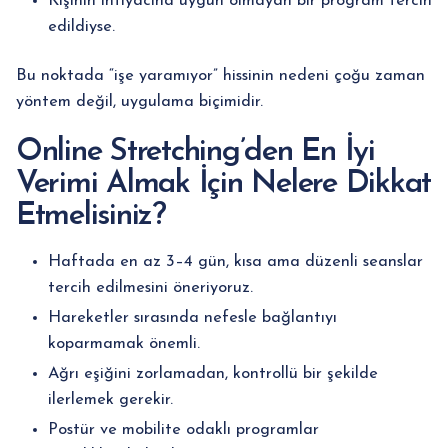
Kişinin ihtiyacına uygun olmayan bir program tercih
edildiyse.
Bu noktada “işe yaramıyor” hissinin nedeni çoğu zaman
yöntem değil, uygulama biçimidir.
Online Stretching’den En İyi
Verimi Almak İçin Nelere Dikkat
Etmelisiniz?
Haftada en az 3–4 gün, kısa ama düzenli seanslar
tercih edilmesini öneriyoruz.
Hareketler sırasında nefesle bağlantıyı
koparmamak önemli.
Ağrı eşiğini zorlamadan, kontrollü bir şekilde
ilerlemek gerekir.
Postür ve mobilite odaklı programlar