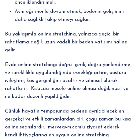
önceliklendirilmeli.
Aynı eğitmenle devam etmek, bedenin gelişimini
daha sağlıklı takip etmeyi sağlar.
Bu yaklaşımla online stretching, yalnızca geçici bir
rahatlama değil; uzun vadeli bir beden yatırımı haline
gelir.
Evde online stretching; doğru içerik, doğru yönlendirme
ve süreklilikle uygulandığında esnekliği artırır, postürü
iyileştirir, kas gerginliğini azaltır ve zihinsel olarak
rahatlatır. Kısacası mesele online olması değil; nasıl ve
ne kadar düzenli yapıldığıdır.
Günlük hayatın temposunda bedene ayrılabilecek en
gerçekçi ve etkili zamanlardan biri, çoğu zaman bu kısa
online seanslardır. mervegym.com’u ziyaret ederek,
kendi ihtiyaçlarına en uygun online stretching